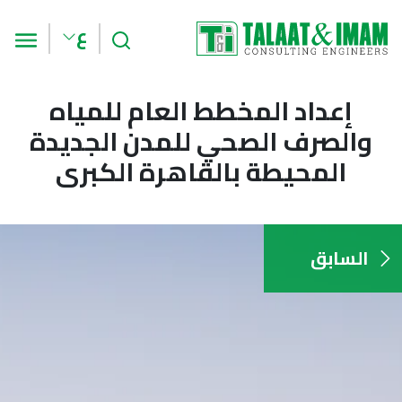
بحث
الق
ع
إعداد المخطط العام للمياه
والصرف الصحي للمدن الجديدة
المحيطة بالقاهرة الكبرى
السابق