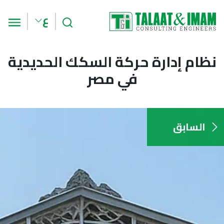
بحث
الق
ع
نظام إدارة حركة السكك الحديدية
في مصر
السابق