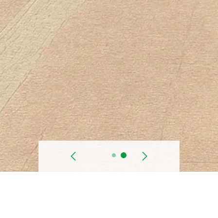
السابق
التالي
تاريخ البدء
أكتوبر 2007