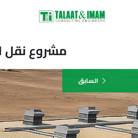
مشروع نقل ال
السابق