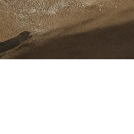
تاريخ البدء
2021
الموقع
منطقة الظفرة , الإمارات العربية المتحدة
DN1200 إلى محطة ضخ مدينة زايد الجديدة (NMPS)، مع التوزيعات التالي
العميل
الشركة المصرية لرجال الأعمال (SEDE)
الصماما