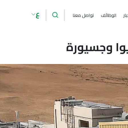
بحث
ع
ار
الوظائف
تواصل معنا
يوا وجسيورة