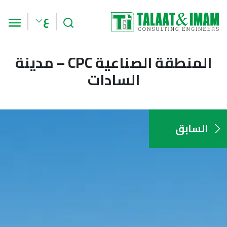
بحث
الق
ع
المنطقة الصناعية CPC – مدينة
السادات
السابق