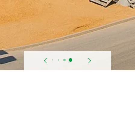
السابق
التالي
تاريخ البدء
2019
الموقع
المنطقة الصناعية - مدينة السادات، محافظة المنوفية , مصر
العميل
شركة ميجا بيلد للتنمية العمرانية وإدارة المشروعات وشركة سي بي سي مصر
للتنمية الصناعية