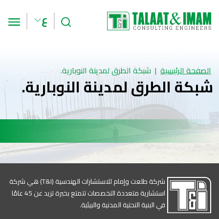
بحث
الق
ع
الصفحة الرئيسية
شبكة الطرق لمدينة النوبارية.
شبكة الطرق لمدينة النوبارية.
شركة طلعت وإمام للاستشارات الهندسية (T&I) هي شركة
استشارية متعددة التخصصات تتمتع بخبرة تزيد عن 45 عامًا
في البنية التحتية المدنية والبيئية.