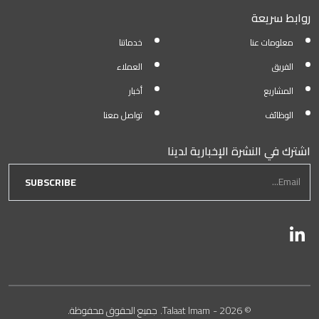
روابط سريعة
معلومات عنا
خدماتنا
الفريق
العملاء
المشاريع
أخبار
الوظائف
تواصل معنا
اشترك في النشرة الإخبارية لدينا
newsletter form
Email...
SUBSCRIBE
تابعنا
© 2026 -
Talaat Imam.
جميع الحقوق محفوظة.